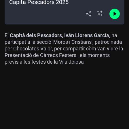
Capitá Pescadors 2025
El
Capità dels Pescadors, Iván Llorens García
, ha
participat a la secció 'Moros i Cristians', patrocinada
per Chocolates Valor, per compartir còm van viure la
Presentació de Càrrecs Festers i els moments
previs a les festes de la Vila Joiosa