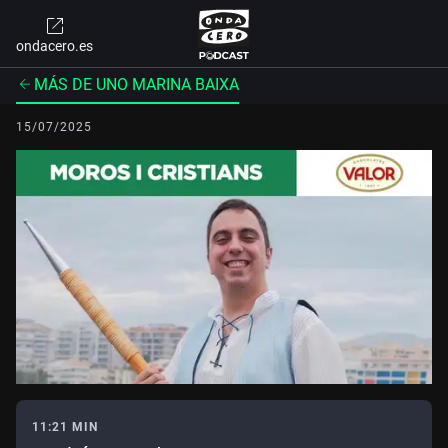
ondacero.es
MÁS DE UNO MARINA BAIXA
15/07/2025
11:21 MIN