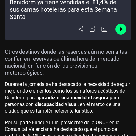
Benidorm ya tiene vendidas el 81,4% de
sus camas hoteleras para esta Semana
Santa
Otros destinos donde las reservas aún no son altas
confían en reservas de última hora del mercado
nacional, en función de las previsiones
metereológicas.
Durante la jornada se ha destacado la necesidad de seguir
mejorando elementos como los semáforos acústicos de
Benidorm para
garantizar una movilidad segura
para
personas con
discapacidad visua
l, en el marco de una
ciudad que es también referente turístico.
Por su parte Enrique LLin, presidente de la ONCE en la
Comunitat Valenciana ha destacado que el punto de
partida de la ONCE es la gente afligida y trabajadora de la