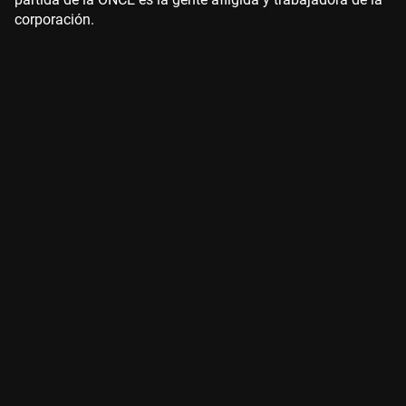
corporación.