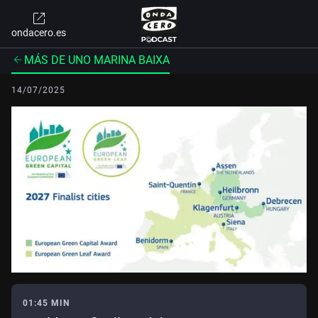
ondacero.es
MÁS DE UNO MARINA BAIXA
14/07/2025
01:45 MIN