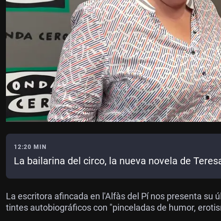
12:20 MIN
La bailarina del circo, la nueva novela de Teres
La escritora afincada en l'Alfàs del Pí nos presenta su úl
tintes autobiográficos con "pinceladas de humor, eroti