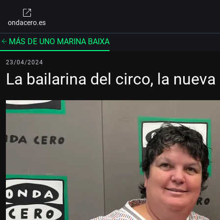
ondacero.es
MÁS DE UNO MARINA BAIXA
23/04/2024
La bailarina del circo, la nuev