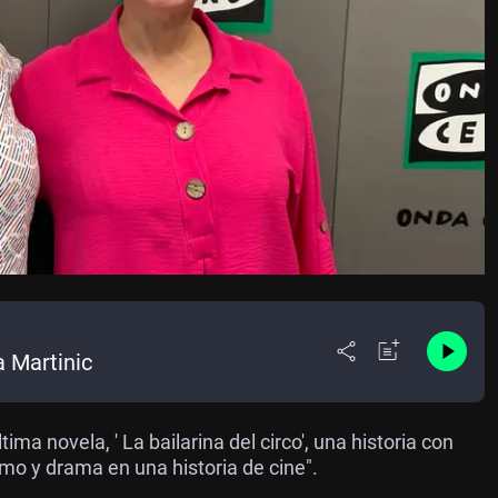
a Martinic
tima novela, ' La bailarina del circo', una historia con
smo y drama en una historia de cine".