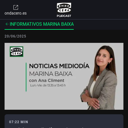
ondacero.es
INFORMATIVOS MARINA BAIXA
20/06/2025
07:22 MIN