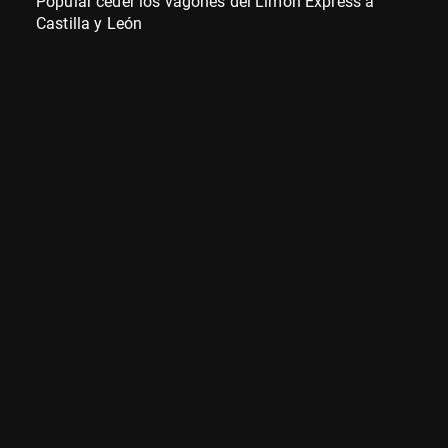
Popular ceder los vagones del Limón Express a
Castilla y León