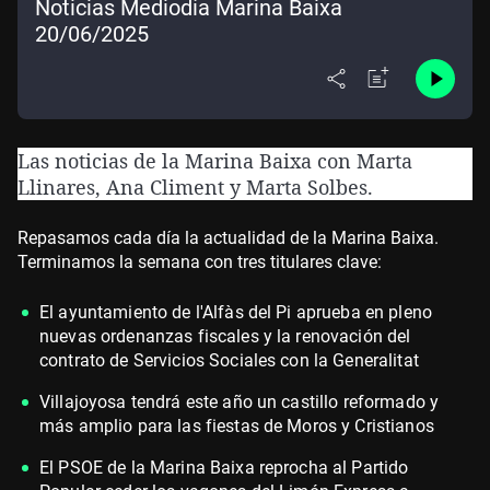
Noticias Mediodía Marina Baixa
20/06/2025
Las noticias de la Marina Baixa con Marta
Llinares, Ana Climent y Marta Solbes.
Repasamos cada día la actualidad de la Marina Baixa.
Terminamos la semana con tres titulares clave:
El ayuntamiento de l'Alfàs del Pi aprueba en pleno
nuevas ordenanzas fiscales y la renovación del
contrato de Servicios Sociales con la Generalitat
Villajoyosa tendrá este año un castillo reformado y
más amplio para las fiestas de Moros y Cristianos
El PSOE de la Marina Baixa reprocha al Partido