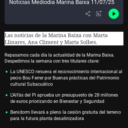
Noticias Mediodía Marina Baixa 11/07/25
Las noticias de la Marina Baixa con Marta
Llinares, Ana Climent y Marta Solbes.
Repasamos cada día la actualidad de la Marina Baixa.
Despedimos la semana con tres titulares clave:
La UNESCO renueva el reconocimiento internacional al
pecio Bou Ferrer por Buenas prácticas del Patrimonio
cultural Subacuático
L’Alfàs del Pi aprueba un presupuesto de 28 millones
de euros priorizando en Bienestar y Seguridad
Benidorm llevará a pleno la cesión gratuita del terreno
para la futura planta desalinizadora