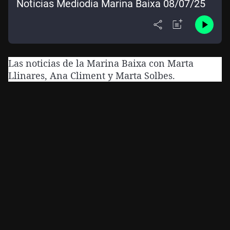
Noticias Mediodía Marina Baixa 08/07/25
Las noticias de la Marina Baixa con Marta
Llinares, Ana Climent y Marta Solbes.