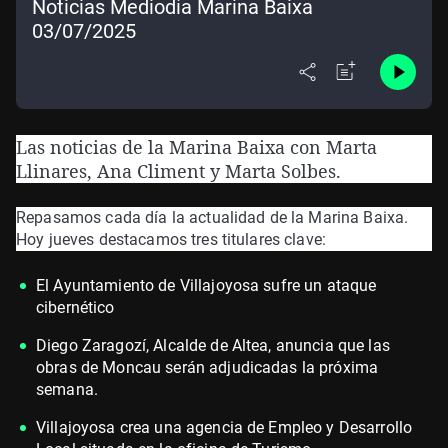
Noticias Mediodía Marina Baixa
03/07/2025
Las noticias de la Marina Baixa con Marta
Llinares, Ana Climent y Marta Solbes.
Repasamos cada día la actualidad de la Marina Baixa.
Hoy jueves destacamos tres titulares clave:
El Ayuntamiento de Villajoyosa sufre un ataque
cibernético
Diego Zaragozí, Alcalde de Altea, anuncia que las
obras de Moncau serán adjudicadas la próxima
semana.
Villajoyosa crea una agencia de Empleo y Desarrollo