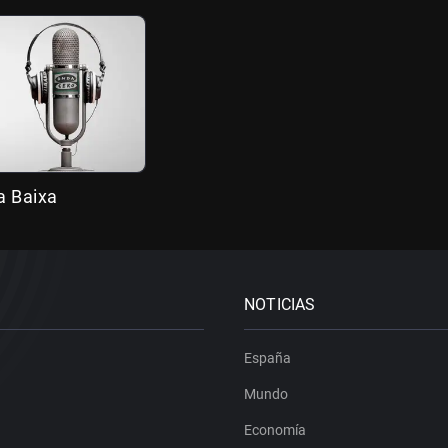
a Baixa
NOTICIAS
España
Mundo
Economía