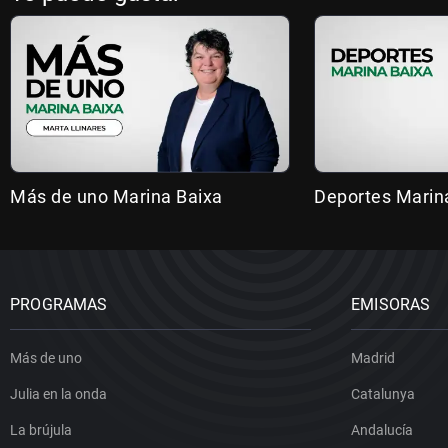
Más de uno Marina Baixa
Deportes Marin
PROGRAMAS
EMISORAS
Más de uno
Madrid
Julia en la onda
Catalunya
La brújula
Andalucía