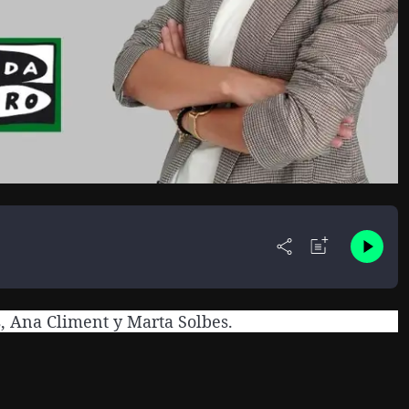
s, Ana Climent y Marta Solbes.