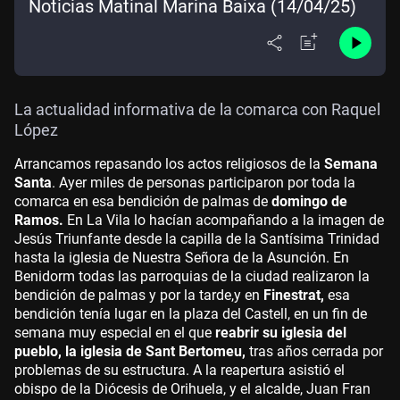
Noticias Matinal Marina Baixa (14/04/25)
La actualidad informativa de la comarca con Raquel
López
Arrancamos repasando los actos religiosos de la
Semana
Santa
. Ayer miles de personas participaron por toda la
comarca en esa bendición de palmas de
domingo de
Ramos.
En La Vila lo hacían acompañando a la imagen de
Jesús Triunfante desde la capilla de la Santísima Trinidad
hasta la iglesia de Nuestra Señora de la Asunción. En
Benidorm todas las parroquias de la ciudad realizaron la
bendición de palmas y por la tarde,y en
Finestrat,
esa
bendición tenía lugar en la plaza del Castell, en un fin de
semana muy especial en el que
reabrir su iglesia del
pueblo, la iglesia de Sant Bertomeu,
tras años cerrada por
problemas de su estructura. A la reapertura asistió el
obispo de la Diócesis de Orihuela, y el alcalde, Juan Fran