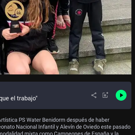
que el trabajo"
 Artística PS Water Benidorm después de haber
nato Nacional Infantil y Alevín de Oviedo este pasado
e modalidad mixta como Campeones de España y la