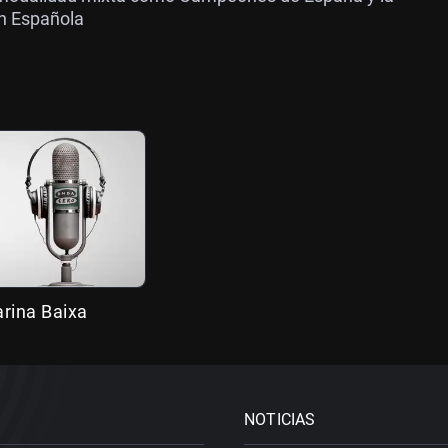
ón Española
rina Baixa
NOTICIAS