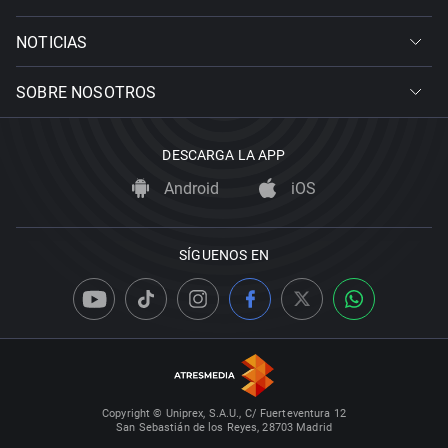
NOTICIAS
SOBRE NOSOTROS
DESCARGA LA APP
Android
iOS
SÍGUENOS EN
Copyright © Uniprex, S.A.U., C/ Fuerteventura 12
San Sebastián de los Reyes, 28703 Madrid