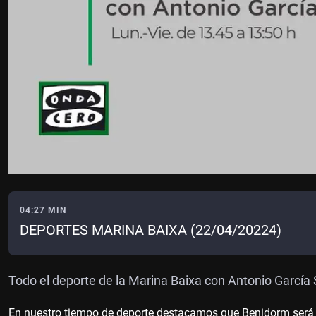
04:27 MIN
DEPORTES MARINA BAIXA (22/04/20224)
Todo el deporte de la Marina Baixa con Antonio García
En nuestro tiempo de deporte destacamos que Benidorm será s