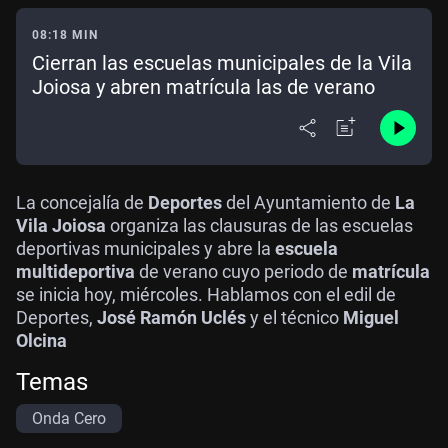
08:18 MIN
Cierran las escuelas municipales de la Vila
Joiosa y abren matrícula las de verano
La concejalía de
Deportes
del Ayuntamiento de
La
Vila Joiosa
organiza las clausuras de las escuelas
deportivas municipales y abre la
escuela
multideportiva
de verano cuyo periodo de
matrícula
se inicia hoy, miércoles. Hablamos con el edil de
Deportes,
José Ramón Uclés
y el técnico
Miguel
Olcina
Temas
Onda Cero