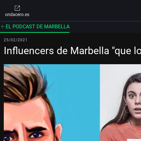
ondacero.es
EL PODCAST DE MARBELLA
25/02/2021
Influencers de Marbella "que l