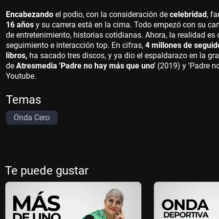
Encabezando
el podio, con la consideración de
celebridad
, f
16 años
y su carrera está en la cima. Todo empezó con su cana
de entretenimiento, historias cotidianas. Ahora, la realidad es
seguimiento e interacción top. En cifras,
4 millones de seguid
libros,
ha sacado tres discos, y ya dio el espaldarazo en la g
de
Atresmedia 'Padre no hay más que uno'
(2019) y 'Padre no
Youtube.
Temas
Onda Cero
Te puede gustar