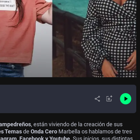
 sampedreños
, están viviendo de la creación de sus
es Temas
de
Onda Cero
Marbella os hablamos de tres
tagram, Facebook y Youtube.
Sus inicios, sus distintas