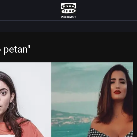
o petan"