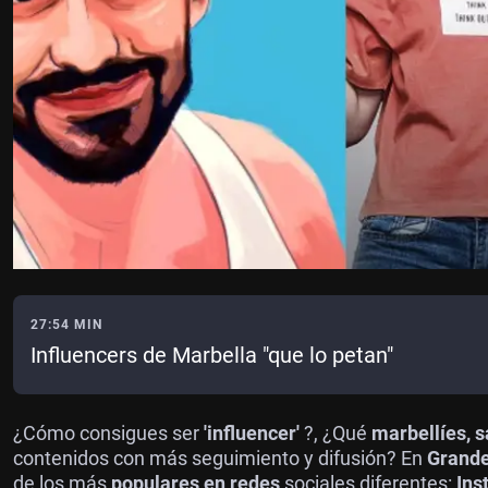
27:54 MIN
Influencers de Marbella "que lo petan"
¿Cómo consigues ser
'influencer'
?, ¿Qué
marbellíes,
contenidos con más seguimiento y difusión? En
Grand
de los más
populares en redes
sociales diferentes:
Ins