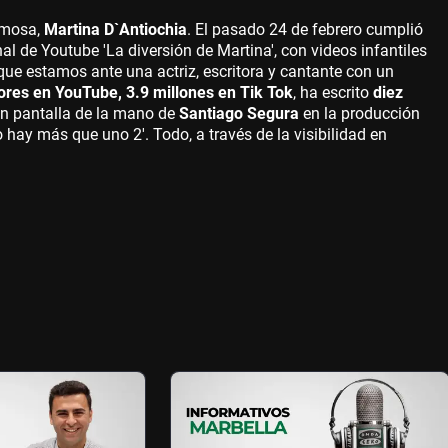
amosa,
Martina D`Antiochia
. El pasado 24 de febrero cumplió
l de Youtube 'La diversión de Martina', con videos infantiles
 que estamos ante una actriz, escritora y cantante con un
ores en YouTube, 3.9 millones en Tik Tok
, ha escrito
diez
ran pantalla de la mano de
Santiago Segura
en la producción
 hay más que uno 2'. Todo, a través de la visibilidad en