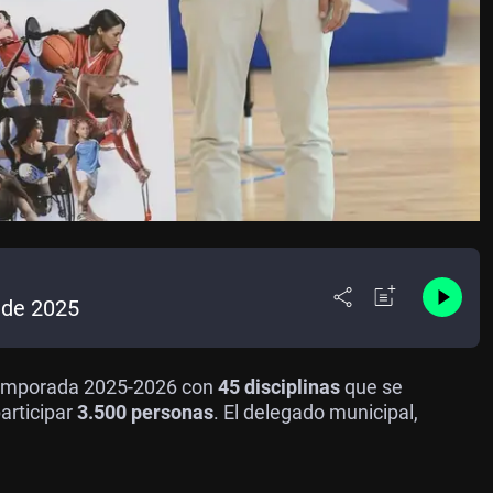
o de 2025
temporada 2025-2026 con
45 disciplinas
que se
articipar
3.500 personas
. El delegado municipal,