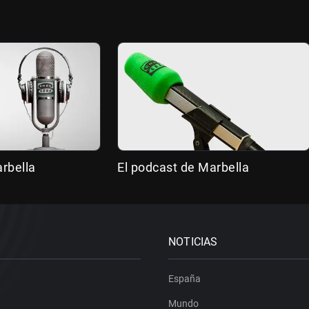
rbella
El podcast de Marbella
NOTICIAS
España
Mundo