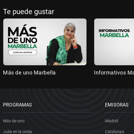
Te puede gustar
Más de uno Marbella
Informativos Ma
PROGRAMAS
EMISORAS
Más de uno
Madrid
Julia en la onda
Catalunya