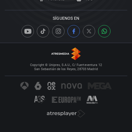
SÍGUENOS EN
Copyright © Uniprex, S.A.U., C/ Fuerteventura 12
San Sebastián de los Reyes, 28703 Madrid