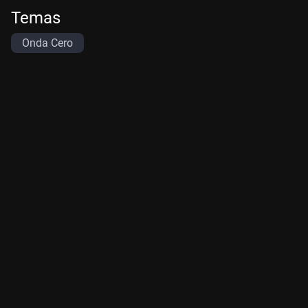
Temas
Onda Cero