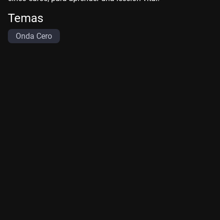
Temas
Onda Cero