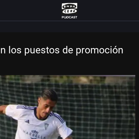
 en los puestos de promoción