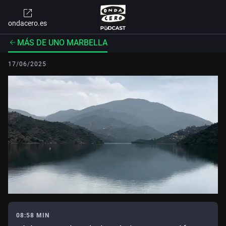
ondacero.es
MÁS DE UNO MARBELLA
17/06/2025
08:58 MIN