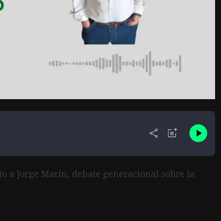
nto a Jorge Marín, debate generacional sobre la