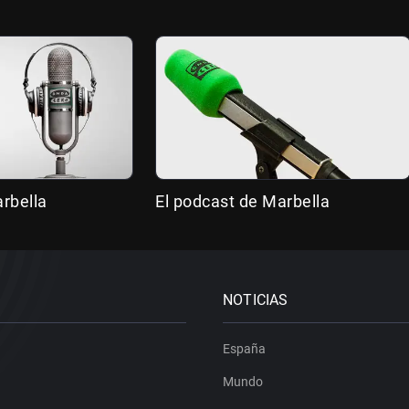
rbella
El podcast de Marbella
NOTICIAS
España
Mundo