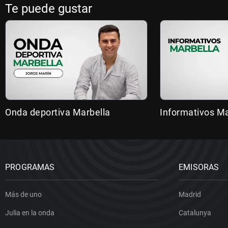
Te puede gustar
Onda deportiva Marbella
Informativos Ma
PROGRAMAS
EMISORAS
Más de uno
Madrid
Julia en la onda
Catalunya