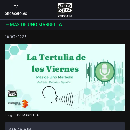
ondacero.es
MÁS DE UNO MARBELLA
18/07/2025
Imagen: OC MARBELLA
01H 29 MIN