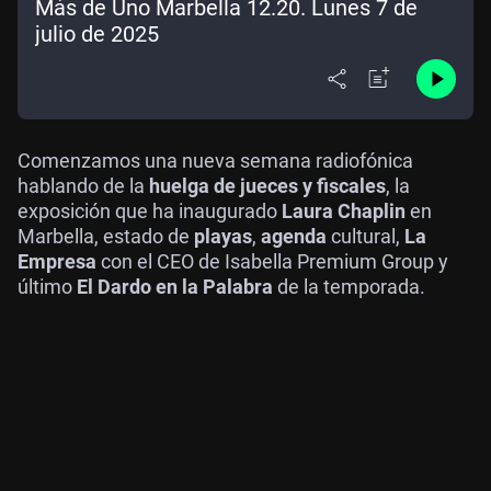
Más de Uno Marbella 12.20. Lunes 7 de
julio de 2025
Comenzamos una nueva semana radiofónica
hablando de la
huelga de jueces y fiscales
, la
exposición que ha inaugurado
Laura Chaplin
en
Marbella, estado de
playas
,
agenda
cultural,
La
Empresa
con el CEO de Isabella Premium Group y
último
El Dardo en la Palabra
de la temporada.