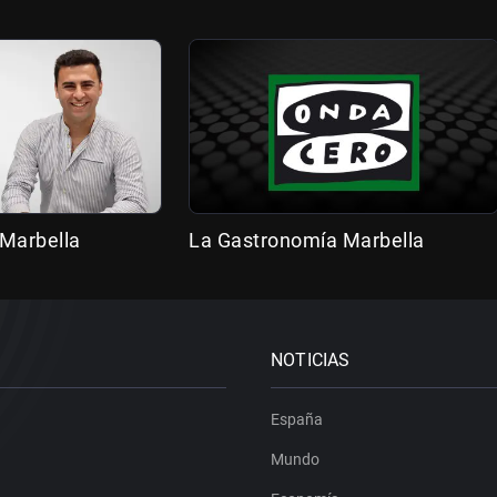
 Marbella
La Gastronomía Marbella
NOTICIAS
España
Mundo