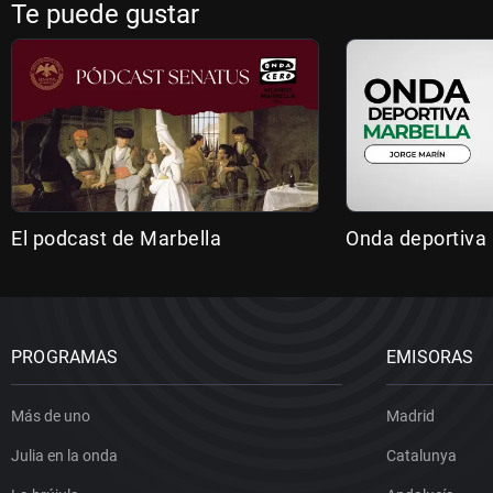
Te puede gustar
El podcast de Marbella
Onda deportiva
PROGRAMAS
EMISORAS
Más de uno
Madrid
Julia en la onda
Catalunya