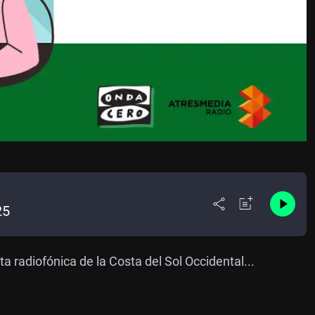
25
sta radiofónica de la Costa del Sol Occidental...