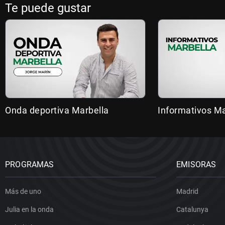
Te puede gustar
Onda deportiva Marbella
Informativos Ma
PROGRAMAS
EMISORAS
Más de uno
Madrid
Julia en la onda
Catalunya