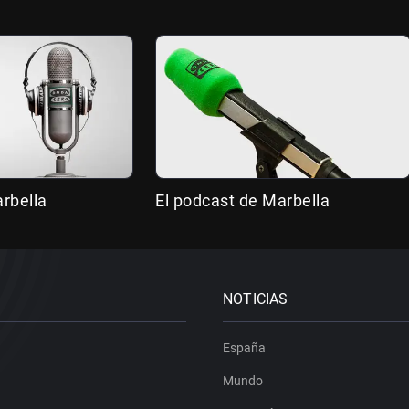
rbella
El podcast de Marbella
NOTICIAS
España
Mundo