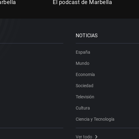
rbella
El podcast de Marbella
NOTICIAS
España
Mundo
Economía
Sociedad
Televisión
Cultura
Ciencia y Tecnología
Ver todo