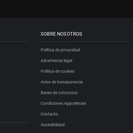
SOBRE NOSOTROS
Política de privacidad
Advertencia legal
Política de cookies
Aviso de transparencia
Bases de concursos
Condiciones Appcelerate
Contacto
Accesibilidad