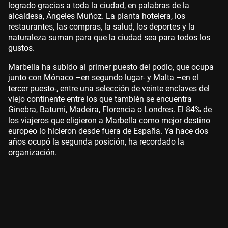
logrado gracias a toda la ciudad, en palabras de la
alcaldesa, Ángeles Muñoz. La planta hotelera, los
restaurantes, las compras, la salud, los deportes y la
naturaleza suman para que la ciudad sea para todos los
gustos.
Marbella ha subido al primer puesto del podio, que ocupa
junto con Mónaco –en segundo lugar- y Malta –en el
tercer puesto-, entre una selección de veinte enclaves del
viejo continente entre los que también se encuentra
Ginebra, Batumi, Madeira, Florencia o Londres. El 84% de
los viajeros que eligieron a Marbella como mejor destino
europeo lo hicieron desde fuera de España. Ya hace dos
años ocupó la segunda posición, ha recordado la
organización.