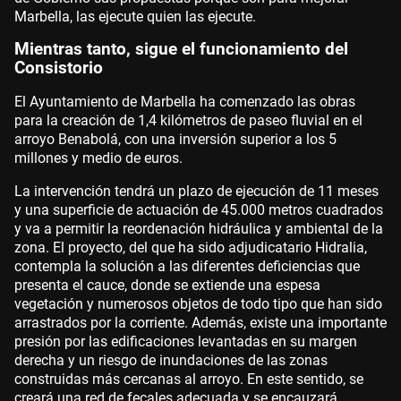
Marbella, las ejecute quien las ejecute.
Mientras tanto, sigue el funcionamiento del
Consistorio
El Ayuntamiento de Marbella ha comenzado las obras
para la creación de 1,4 kilómetros de paseo fluvial en el
arroyo Benabolá, con una inversión superior a los 5
millones y medio de euros.
La intervención tendrá un plazo de ejecución de 11 meses
y una superficie de actuación de 45.000 metros cuadrados
y va a permitir la reordenación hidráulica y ambiental de la
zona. El proyecto, del que ha sido adjudicatario Hidralia,
contempla la solución a las diferentes deficiencias que
presenta el cauce, donde se extiende una espesa
vegetación y numerosos objetos de todo tipo que han sido
arrastrados por la corriente. Además, existe una importante
presión por las edificaciones levantadas en su margen
derecha y un riesgo de inundaciones de las zonas
construidas más cercanas al arroyo. En este sentido, se
creará una red de fecales adecuada y se encauzará,