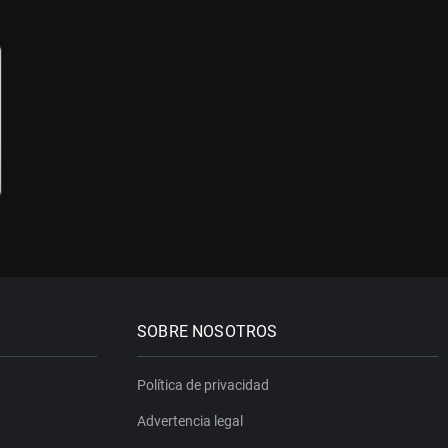
SOBRE NOSOTROS
Política de privacidad
Advertencia legal