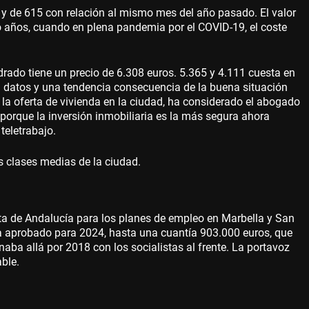
; y de 615 con relación al mismo mes del año pasado. El valor
o años, cuando en plena pandemia por el COVID-19, el coste
rado tiene un precio de 6.308 euros. 5.365 y 4.111 cuesta en
 datos y una tendencia consecuencia de la buena situación
la oferta de vivienda en la ciudad, ha considerado el abogado
orque la inversión inmobiliaria es la más segura ahora
teletrabajo.
as clases medias de la ciudad.
ta de Andalucía para los planes de empleo en Marbella y San
ha aprobado para 2024, hasta una cuantía 903.000 euros, que
naba allá por 2018 con los socialistas al frente. La portavoz
able.