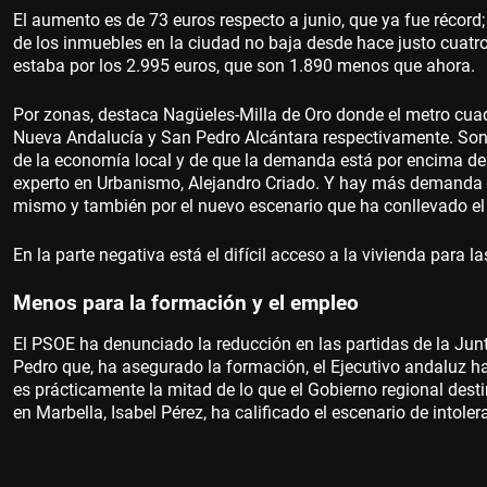
El aumento es de 73 euros respecto a junio, que ya fue récord
de los inmuebles en la ciudad no baja desde hace justo cuatr
estaba por los 2.995 euros, que son 1.890 menos que ahora.
Por zonas, destaca Nagüeles-Milla de Oro donde el metro cuad
Nueva Andalucía y San Pedro Alcántara respectivamente. Son
de la economía local y de que la demanda está por encima de 
experto en Urbanismo, Alejandro Criado. Y hay más demanda p
mismo y también por el nuevo escenario que ha conllevado el 
En la parte negativa está el difícil acceso a la vivienda para l
Menos para la formación y el empleo
El PSOE ha denunciado la reducción en las partidas de la Jun
Pedro que, ha asegurado la formación, el Ejecutivo andaluz 
es prácticamente la mitad de lo que el Gobierno regional desti
en Marbella, Isabel Pérez, ha calificado el escenario de intoler