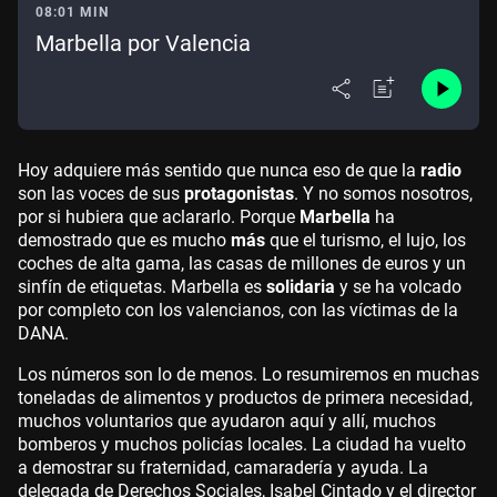
08:01 MIN
Marbella por Valencia
Hoy adquiere más sentido que nunca eso de que la
radio
son las voces de sus
protagonistas
. Y no somos nosotros,
por si hubiera que aclararlo. Porque
Marbella
ha
demostrado que es mucho
más
que el turismo, el lujo, los
coches de alta gama, las casas de millones de euros y un
sinfín de etiquetas. Marbella es
solidaria
y se ha volcado
por completo con los valencianos, con las víctimas de la
DANA.
Los números son lo de menos. Lo resumiremos en muchas
toneladas de alimentos y productos de primera necesidad,
muchos voluntarios que ayudaron aquí y allí, muchos
bomberos y muchos policías locales. La ciudad ha vuelto
a demostrar su fraternidad, camaradería y ayuda. La
delegada de Derechos Sociales, Isabel Cintado y el director