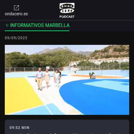
ondacero.es
INFORMATIVOS MARBELLA
09/09/2025
09:52 MIN