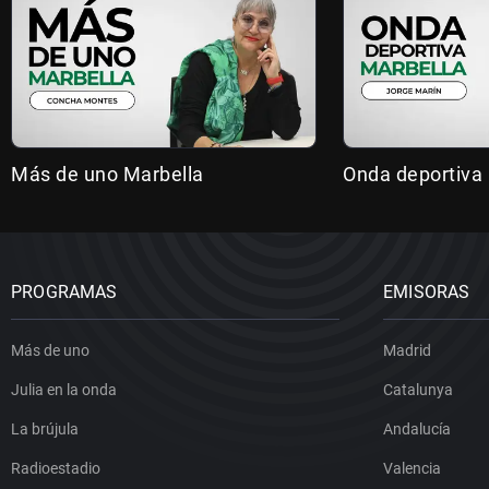
Más de uno Marbella
Onda deportiva
PROGRAMAS
EMISORAS
Más de uno
Madrid
Julia en la onda
Catalunya
La brújula
Andalucía
Radioestadio
Valencia