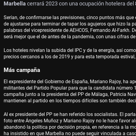
Marbella
cerrará 2023 con una ocupación hotelera del
Serían, de confirmarse las previsiones, cinco puntos más que 
de ajustarse para terminar de tapar los agujeros que hizo la 
palabras del vicepresidente de AEHCOS, Fernando Al-Farkh. De
será mejor que el de antes de la pandemia, con unas cifras de
Los hoteles nivelan la subida del IPC y de la energía, así com
precios cercanos a los de 2019 y para esta temporada estival,
Más campaña
El expresidente del Gobierno de España, Mariano Rajoy, ha apel
militantes del Partido Popular para que la candidata número 
campaña junto a la presidenta del PP de Málaga, Patricia Nav
mantienen al partido en los tiempos difíciles son también deci
Al ex presidente del PP se han referido los socialistas. El p
foto entre Ángeles Muñoz y Mariano Rajoy no le hace favor al
abandonó la política por decisión propia, en referencia a la mo
ha insistido en que Marbella no puede seguir vinculada a caso