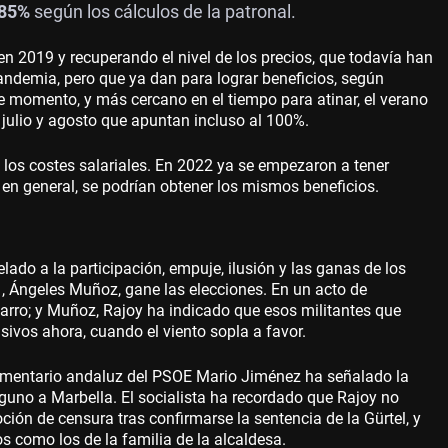
85%
según los cálculos de la patronal.
en 2019 y recuperando el nivel de los precios, que todavía han
pandemia, pero que ya dan para lograr beneficios, según
 momento, y más cercano en el tiempo para atinar, el verano
 julio y agosto que apuntan incluso al 100%.
o los costes salariales. En 2022 ya se empezaron a tener
 en general, se podrían obtener los mismos beneficios.
ado a la participación, empuje, ilusión y las ganas de los
1, Ángeles Muñoz, gane las elecciones. En un acto de
arro; y Muñoz, Rajoy ha indicado que esos militantes que
sivos ahora, cuando el viento sopla a favor.
arlamentario andaluz del PSOE Mario Jiménez ha señalado la
guno a Marbella. El socialista ha recordado que Rajoy no
ción de censura tras confirmarse la sentencia de la Gürtel, y
s como los de la familia de la alcaldesa.