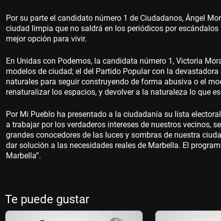
Por su parte el candidato número 1 de Ciudadanos, Ángel Mora
ciudad limpia que no saldrá en los periódicos por escándalos n
mejor opción para vivir.
En Unidas con Podemos, la candidata número 1, Victoria Mora
modelos de ciudad; el del Partido Popular con la devastadora
naturales para seguir construyendo de forma abusiva o el m
renaturalizar los espacios, y devolver a la naturaleza lo que e
Por Mi Pueblo ha presentado a la ciudadanía su lista elector
a trabajar por los verdaderos intereses de nuestros vecinos,
grandes conocedores de las luces y sombras de nuestra ciuda
dar solución a las necesidades reales de Marbella. El program
Marbella”.
Te puede gustar