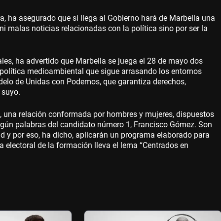
, ha asegurado que si llega al Gobierno hará de Marbella una
i malas noticias relacionadas con la política sino por ser la
les, ha advertido que Marbella se juega el 28 de mayo dos
 política medioambiental que sigue arrasando los entornos
odelo de Unidas con Podemos, que garantiza derechos,
s suyo.
al, una relación conformada por hombres y mujeres, dispuestos
 según palabras del candidato número 1, Francisco Gómez. Son
d y por eso, ha dicho, aplicarán un programa elaborado para
a electoral de la formación lleva el lema “Centrados en