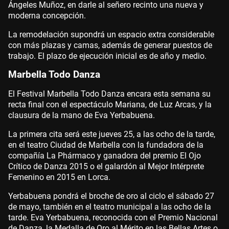
Ángeles Muñoz, en darle al señero recinto una nueva y
moderna concepción.
La remodelación supondrá un espacio extra considerable
con más plazas y camas, además de generar puestos de
trabajo. El plazo de ejecución inicial es de año y medio.
Marbella Todo Danza
El Festival Marbella Todo Danza encara esta semana su
recta final con el espectáculo Mariana, de Luz Arcas, y la
clausura de la mano de Eva Yerbabuena.
La primera cita será este jueves 25, a las ocho de la tarde,
en el teatro Ciudad de Marbella con la fundadora de la
compañía La Phármaco y ganadora del premio El Ojo
Crítico de Danza 2015 o el galardón al Mejor Intérprete
Femenino en 2015 en Lorca.
Yerbabuena pondrá el broche de oro al ciclo el sábado 27
de mayo, también en el teatro municipal a las ocho de la
tarde. Eva Yerbabuena, reconocida con el Premio Nacional
de Danza, la Medalla de Oro al Mérito en las Bellas Artes o