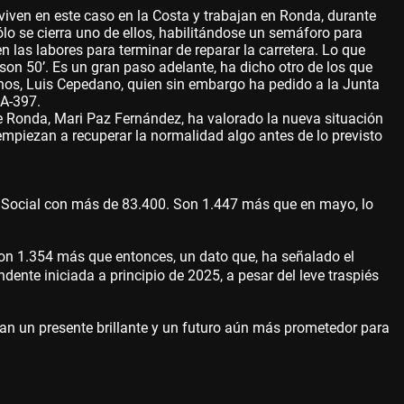
ven en este caso en la Costa y trabajan en Ronda, durante
 sólo se cierra uno de ellos, habilitándose un semáforo para
n las labores para terminar de reparar la carretera. Lo que
son 50’. Es un gran paso adelante, ha dicho otro de los que
nos, Luis Cepedano, quien sin embargo ha pedido a la Junta
 A-397.
de Ronda, Mari Paz Fernández, ha valorado la nueva situación
 empiezan a recuperar la normalidad algo antes de lo previsto
ad Social con más de 83.400. Son 1.447 más que en mayo, lo
con 1.354 más que entonces, un dato que, ha señalado el
dente iniciada a principio de 2025, a pesar del leve traspiés
an un presente brillante y un futuro aún más prometedor para