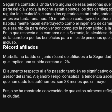
Según ha contado a Onda Cero alguna de esas personas que vi
parte del día y toda la noche, están abiertos los dos carriles;
regular la circulación, cuando los operarios están trabajando e
antes era tardar una hora 45 minutos en cada trayecto, ahora 
habitualmente hacen este trayecto como el ingeniero de cami
que sea rápida para devolver por completo la normalidad a la
En lo que respecta a la comarca de la Serranía, la alcaldesa 
de la carretera por los beneficios para miles de personas que
incluso.
Récord afiliados
Marbella ha batido en junio récord de afiliados a la Segurid
que implica una subida cercana al 2%.
El aumento respecto al año pasado también es significativo 
asesor del ramo, Alejandro Freijo, consolida la tendencia ascen
que han dado los autónomos: son 38 menos que en mayo.
Freijo se ha mostrado convencido de que estos números reflej
la ciudad.