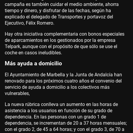
campaña es también cuidar el medio ambiente, ahorra
tiempo y dinero, y disfrutar de las fechas, según ha
explicado el delegado de Transportes y portavoz del
Ejecutivo, Félix Romero.
Hay otra iniciativa complementaria con bonos especiales
de aparcamientos en los gestionados por la empresa
Telpark, aunque con el propósito de que sólo se use el
coche en casos ineludibles.
Más ayuda a domicilio
El Ayuntamiento de Marbella y la Junta de Andalcía han
renovado para los próximos cuatro años el convenio del
servicio de ayuda a domicilio a los colectivos más
vulnerables,
La nueva rúbrica conlleva un aumento en las horas de
asistencia a los usuarios en función de su grado de
dependencia. En las personas con un grado 1 de
dependencia, se incrementan de 20 a 37 horas mensuales;
con el grado 2, de 45 a 64 horas; y con el grado 3, de 70 a