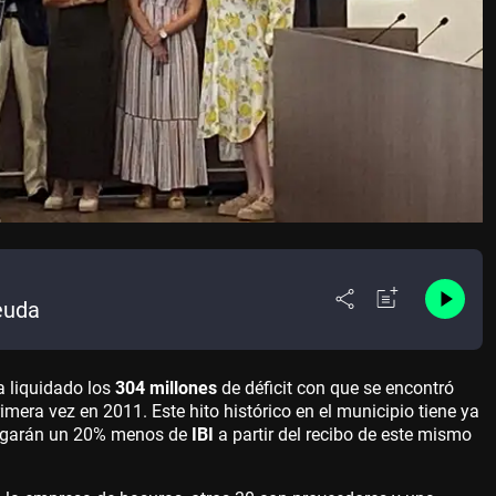
euda
ha liquidado los
304 millones
de déficit con que se encontró
mera vez en 2011. Este hito histórico en el municipio tiene ya
pagarán un 20% menos de
IBI
a partir del recibo de este mismo