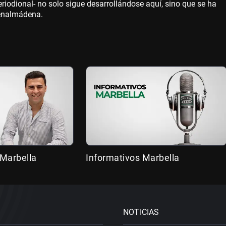
iodional- no solo sigue desarrollándose aquí, sino que se ha
Benalmádena.
 Marbella
Informativos Marbella
NOTICIAS