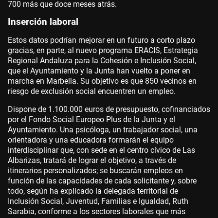
700 más que doce meses atrás.
Inserción laboral
Estos datos podrían mejorar en un futuro a corto plazo
gracias, en parte, al nuevo programa ERACIS, Estrategia
Regional Andaluza para la Cohesión e Inclusión Social,
que el Ayuntamiento y la Junta han vuelto a poner en
marcha en Marbella. Su objetivo es que 850 vecinos en
riesgo de exclusión social encuentren un empleo.
Dispone de 1.100.000 euros de presupuesto, cofinanciados
por el Fondo Social Europeo Plus de la Junta y el
Ayuntamiento. Una psicóloga, un trabajador social, una
orientadora y una educadora formarán el equipo
interdisciplinar que, con sede en el centro cívico de Las
Albarizas, tratará de lograr el objetivo, a través de
itinerarios personalizados; se buscarán empleos en
función de las capacidades de cada solicitante y, sobre
todo, según ha explicado la delegada territorial de
Inclusión Social, Juventud, Familias e Igualdad, Ruth
Sarabia, conforme a los sectores laborales que más