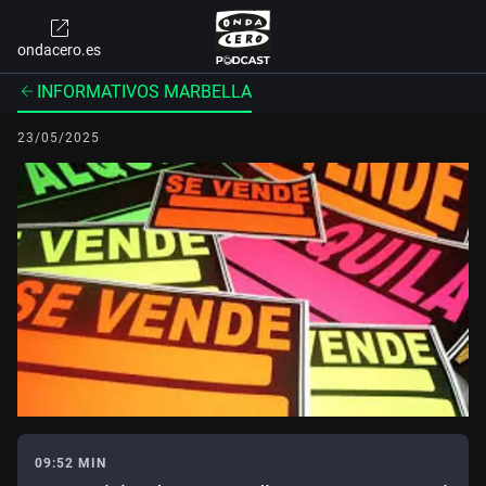
ondacero.es
INFORMATIVOS MARBELLA
23/05/2025
09:52 MIN