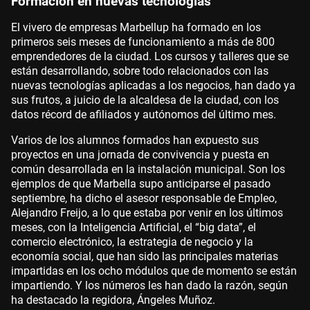
Formación en nuevas tecnologías
El vivero de empresas Marbellup ha formado en los
primeros seis meses de funcionamiento a más de 800
emprendedores de la ciudad. Los cursos y talleres que se
están desarrollando, sobre todo relacionados con las
nuevas tecnologías aplicadas a los negocios, han dado ya
sus frutos, a juicio de la alcaldesa de la ciudad, con los
datos récord de afiliados y autónomos del último mes.
Varios de los alumnos formados han expuesto sus
proyectos en una jornada de convivencia y puesta en
común desarrollada en la instalación municipal. Son los
ejemplos de que Marbella supo anticiparse el pasado
septiembre, ha dicho el asesor responsable de Empleo,
Alejandro Freijo, a lo que estaba por venir en los últimos
meses, con la Inteligencia Artificial, el “big data”, el
comercio electrónico, la estrategia de negocio y la
economía social, que han sido las principales materias
impartidas en los ocho módulos que de momento se están
impartiendo. Y los números les han dado la razón, según
ha destacado la regidora, Ángeles Muñoz.