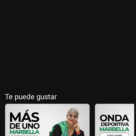
Te puede gustar