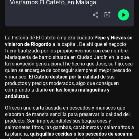
Visitamos El Cateto, en Málaga
La historia de El Cateto empieza cuando
Pepe y Nieves se
vinieron de Riogordo
a la capital. De ahí que el negocio
fuera bautizado por los propios vecinos con ese nombre.
Marisquería de barrio situada en Ciudad Jardín en la que,
la renovación generacional he hecho que Jose, su hijo, sea
quien se encargue de conseguir siempre el mejor pescado
y marisco.
El Cateto destaca por la calidad
de sus
productos y precios moderados, algo que consiguen
comprando a diario
en las lonjas malagueñas y
andaluzas.
Ofrecen una carta basada en pescados y mariscos que
elaboran de manera sencilla para preservar la calidad del
producto. Son imprescindibles sus boquerones y
salmonetes fritos, las gambas, carabineros y calamaritos a
la plancha,
quisquillas cocidas o los pescados de escama