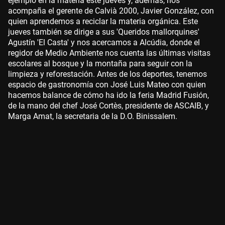
ejemplo en la materia este jueves y, además, nos
acompaña el gerente de Calvià 2000, Javier González, con
quien aprendemos a reciclar la materia orgánica. Este
jueves también se dirige a sus 'Queridos mallorquines'
Agustín 'El Casta' y nos acercamos a Alcúdia, donde el
regidor de Medio Ambiente nos cuenta las últimas visitas
escolares al bosque y la montaña para seguir con la
limpieza y reforestación. Antes de los deportes, tenemos
espacio de gastronomía con José Luis Mateo con quien
hacemos balance de cómo ha ido la feria Madrid Fusión,
de la mano del chef José Cortès, presidente de ASCAIB, y
Marga Amat, la secretaria de la D.O. Binissalem.