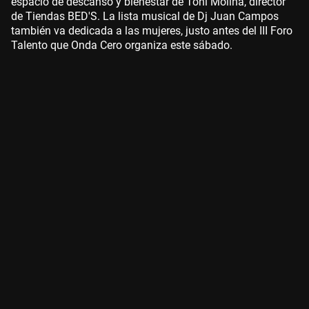
espacio de descanso y bienestar de Toni Molina, director
de Tiendas BED'S. La lista musical de Dj Juan Campos
también va dedicada a las mujeres, justo antes del III Foro
Talento que Onda Cero organiza este sábado.