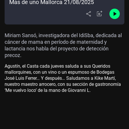
Más de uno Mallorca 21/08/2025
Miriam Sansó, investigadora del IdiSba, dedicada al
cáncer de mama en período de maternidad y
lactancia nos habla del proyecto de detección
precoz.
Agustín, el Casta cada jueves saluda a sus Queridos
mallorquines, con un vino o un espumoso de Bodegas
José Luis Ferrer… Y después… Saludamos a Kike Martí,
nuestro maestro arrocero, con su sección de gastronomía
‘Me vuelvo loco’ de la mano de Giovanni L.