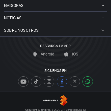
EMISORAS
NOTICIAS
SOBRE NOSOTROS
DESCARGA LA APP
Android
iOS
SÍGUENOS EN
Copyright © Uniprex, S.A.U., C/ Fuerteventura 12