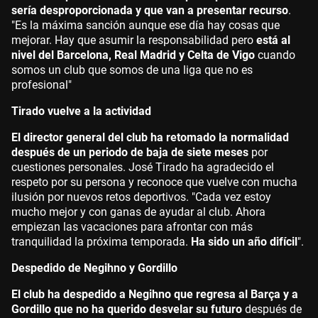
sería desproporcionada y que van a presentar recurso
.
"Es la máxima sanción aunque ese día hay cosas que
mejorar. Hay que asumir la responsabilidad pero
está al
nivel del Barcelona, Real Madrid y Celta de Vigo
cuando
somos un club que somos de una liga que no es
profesional"
Tirado vuelve a la actividad
El director general del club ha retomado la normalidad
después de un periodo de baja de siete meses
por
cuestiones personales. José Tirado ha agradecido el
respeto por su persona y reconoce que vuelve con mucha
ilusión por nuevos retos deportivos. "Cada vez estoy
mucho mejor y con ganas de ayudar al club. Ahora
empiezan las vacaciones para afrontar con más
tranquilidad la próxima temporada.
Ha sido un año difícil
".
Despedido de Negihno y Gordillo
El club ha despedido a Negihno que regresa al Barça y a
Gordillo que no ha querido desvelar su futuro
después de