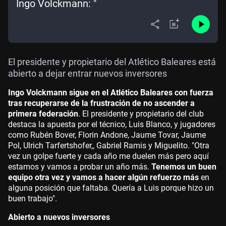
Ingo Volckmann: "
El presidente y propietario del Atlético Baleares está
abierto a dejar entrar nuevos inversores
Ingo Volckmann sigue en el Atlético Baleares con fuerza
tras recuperarse de la frustración de no ascender a
primera federación
. El presidente y propietario del club
destaca la apuesta por el técnico, Luis Blanco, y jugadores
como Rubén Bover, Florin Andone, Jaume Tovar, Jaume
Pol, Ulrich Tarfertshofer,, Gabriel Ramis y Miguelito. "Otra
vez un golpe fuerte y cada año me duelen más pero aquí
estamos y vamos a probar un año más.
Tenemos un buen
equipo otra vez y vamos a hacer algún refuerzo más
en
alguna posición que faltaba. Quería a Luis porque hizo un
buen trabajo".
Abierto a nuevos inversores