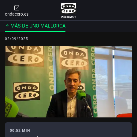
ondacero.es
MÁS DE UNO MALLORCA
02/09/2025
00:52 MIN