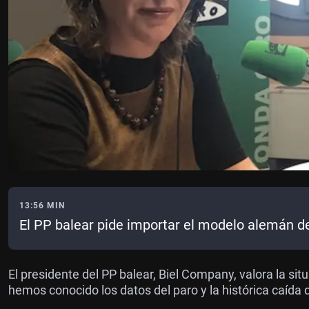
13:56 MIN
El PP balear pide importar el modelo alemán d
El presidente del PP balear, Biel Company, valora la sit
hemos conocido los datos del paro y la histórica caída d