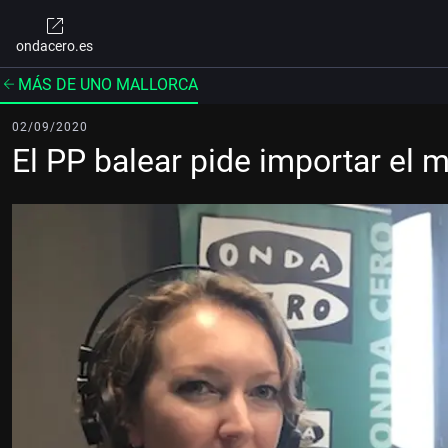
ondacero.es
MÁS DE UNO MALLORCA
02/09/2020
El PP balear pide importar el