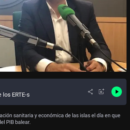
e los ERTE-s
uación sanitaria y económica de las islas el día en que
el PIB balear.