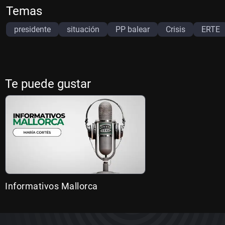
Temas
presidente
situación
PP balear
Crisis
ERTE
Te puede gustar
Informativos Mallorca