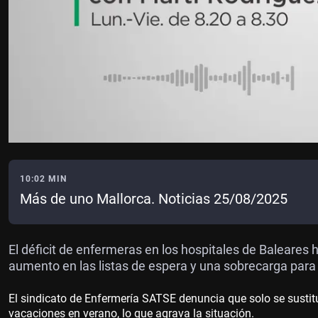
10:02 MIN
Más de uno Mallorca. Noticias 25/08/2025
El déficit de enfermeras en los hospitales de Baleares
aumento en las listas de espera y una sobrecarga para e
El sindicato de Enfermería SATSE denuncia que solo se sustitu
vacaciones en verano, lo que agrava la situación.