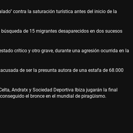
o" contra la saturación turística antes del inicio de la
de búsqueda de 15 migrantes desaparecidos en dos sucesos
tado crítico y otro grave, durante una agresión ocurrida en la
, acusada de ser la presunta autora de una estafa de 68.000
Celta, Andratx y Sociedad Deportiva Ibiza jugarán la final
a conseguido el bronce en el mundial de piragüismo.