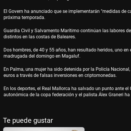
El Govern ha anunciado que se implementarán "medidas de calad
próxima temporada.
Guardia Civil y Salvamento Marítimo continúan las labores 
distintos en las costas de Baleares.
Dos hombres, de 40 y 55 años, han resultado heridos, uno en es
madrugada del domingo en Magaluf.
En Palma, una mujer ha sido detenida por la Policía Nacional
euros a través de falsas inversiones en criptomonedas.
En los deportes, el Real Mallorca ha salvado un punto ante el 
autonómica de la copa federación y el palista Álex Graneri h
Te puede gustar