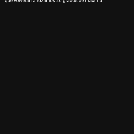
que volverán a rozar los 26 grados de máxima