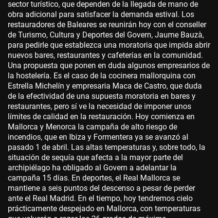
sector turístico, que dependen de la llegada de mano de
obra adicional para satisfacer la demanda estival. Los
restauradores de Baleares se reunirán hoy con el conseller
de Turismo, Cultura y Deportes del Govern, Jaume Bauzà,
para pedirle que establezca una moratoria que impida abrir
nuevos bares, restaurantes y cafeterías en la comunidad.
Una propuesta que ponen en duda algunos empresarios de
la hostelería. Es el caso de la cocinera mallorquina con
Estrella Michelín y empresaria Maca de Castro, que duda
de la efectividad de una supuesta moratoria en bares y
restaurantes, pero sí ve la necesidad de imponer unos
límites de calidad en la restauración. Hoy comienza en
Mallorca y Menorca la campaña de alto riesgo de
incendios, que en Ibiza y Formentera ya se avanzó al
pasado 1 de abril. Las altas temperaturas y, sobre todo, la
situación de sequía que afecta a la mayor parte del
archipiélago ha obligado al Govern a adelantar la
campaña 15 días. En deportes, el Real Mallorca se
mantiene a seis puntos del descenso a pesar de perder
ante el Real Madrid. En el tiempo, hoy tendremos cielo
prácticamente despejado en Mallorca, con temperaturas