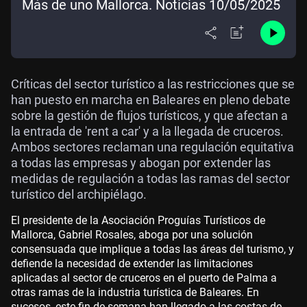
Más de uno Mallorca. Noticias 10/05/2025
Críticas del sector turístico a las restricciones que se
han puesto en marcha en Baleares en pleno debate
sobre la gestión de flujos turísticos, y que afectan a
la entrada de 'rent a car' y a la llegada de cruceros.
Ambos sectores reclaman una regulación equitativa
a todas las empresas y abogan por extender las
medidas de regulación a todas las ramas del sector
turístico del archipiélago.
El presidente de la Asociación Proguías Turísticos de
Mallorca, Gabriel Rosales, aboga por una solución
consensuada que implique a todas las áreas del turismo, y
defiende la necesidad de extender las limitaciones
aplicadas al sector de cruceros en el puerto de Palma a
otras ramas de la industria turística de Baleares. En
sucesos, este fin de semana han llegado a las costas de