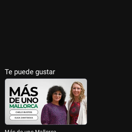
Te puede gustar
Más de uno Mallorca